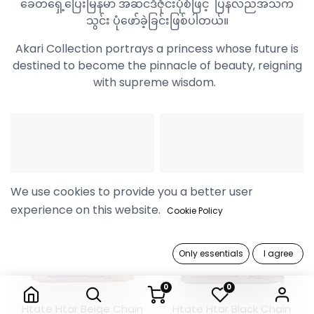
ခေတ်ရှေ့ပြေးမြန်မာ အဆင်ဒီဇိုင်းပုံစံဖြင့် ပြန်လည်အသက်
သွင်း ပုံဖော်ခဲ့ခြင်းဖြစ်ပါတယ်။
Akari Collection portrays a princess whose future is
destined to become the pinnacle of beauty, reigning
with supreme wisdom.
We use cookies to provide you a better user
experience on this website.
Cookie Policy
Only essentials
I agree
0
0
Htate Htar Beige Chain
Htate Htar Black Chain