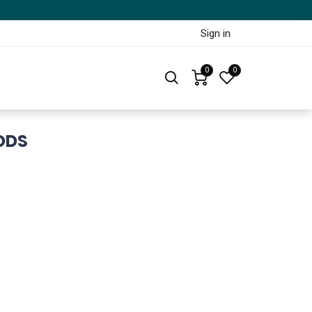
Sign in
0
0
ODS