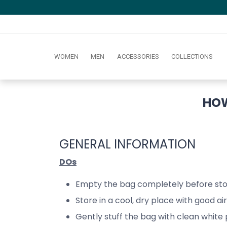
WOMEN
MEN
ACCESSORIES
COLLECTIONS
HOW
GENERAL INFORMATION
DOs
Empty the bag completely before sto
Store in a cool, dry place with good air
Gently stuff the bag with clean white 