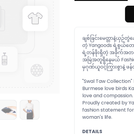
ချစ်ခြင်းမေတ္တာနဲ့ယှဉ်တွဲနေ
တဲ့ Yangoods ရဲ့စွယ်တ
ရဲ့တန်ဖိုးရှိတဲ့ အခိုက်အတန်
အမြဲအတူရှိနေမယ် Fash
မှဂုဏ်ယူဝင့်ကြွားစွာနဲ့
"Swal Taw Collection"
Burmese love birds Ka
love and compassion.
Proudly created by Ya
fashion statement fo
woman's life.
DETAILS