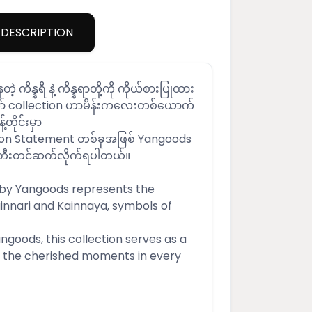
DESCRIPTION
တဲ့ ကိန္နရီ နဲ့ ကိန္နရာတို့ကို ကိုယ်စားပြုထား
ော် collection ဟာမိန်းကလေးတစ်ယောက်
့တိုင်းမှာ
ion Statement တစ်ခုအဖြစ် Yangoods
 ဖန်တီးတင်ဆက်လိုက်ရပါတယ်။
 by Yangoods represents the
innari and Kainnaya, symbols of
ngoods, this collection serves as a
r the cherished moments in every