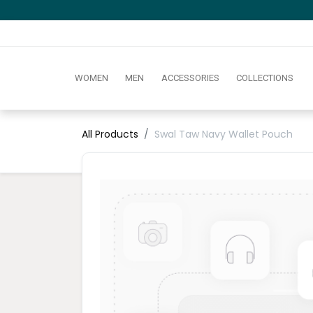
WOMEN
MEN
ACCESSORIES
COLLECTIONS
All Products
Swal Taw Navy Wallet Pouch