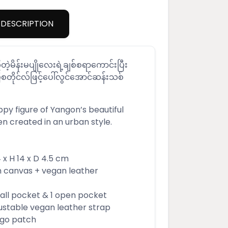
DESCRIPTION
ွတဲ့မိန်းမပျိုလေးရဲ့ချစ်စရာကောင်းပြီး
ို့ပြစတိုင်လ်ဖြင့်ပေါ်လွင်အောင်ဆန်းသစ်
y figure of Yangon’s beautiful
 created in an urban style.
 H 14 x D 4.5 cm
n canvas + vegan leather
all pocket & 1 open pocket
ustable vegan leather strap
ogo patch