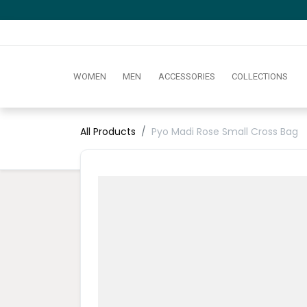
WOMEN
MEN
ACCESSORIES
COLLECTIONS
All Products
Pyo Madi Rose Small Cross Bag