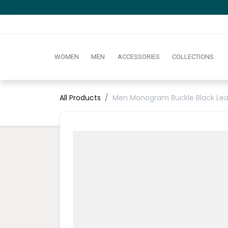
WOMEN
MEN
ACCESSORIES
COLLECTIONS
All Products
Men Monogram Buckle Black Leat