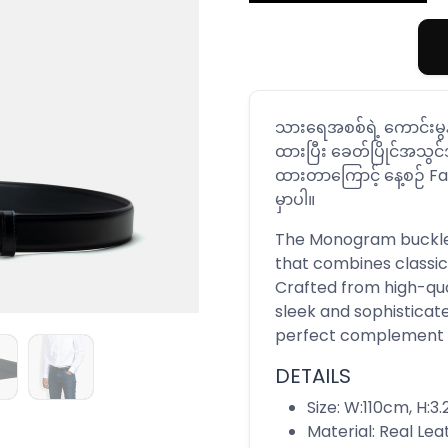
သားရေအစစ်ရဲ့ ကောင်းမွ
ထားပြီး ခေတ်ပြိုင်အသွင
ထားတာကြောင့် နေ့စဉ် Fash
မှာပါ။
The Monogram buckle l
that combines classic
Crafted from high-qua
sleek and sophisticat
perfect complement t
DETAILS
Size: W:110cm, H:3
Material: Real Lea