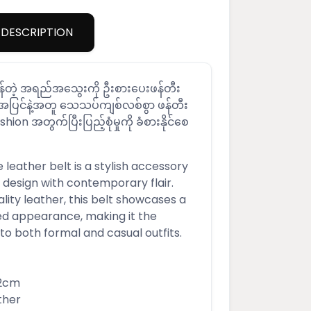
DESCRIPTION
န်တဲ့ အရည်အသွေးကို ဦးစားပေးဖန်တီး
်အပြင်နဲ့အတူ သေသပ်ကျစ်လစ်စွာ ဖန်တီး
ion အတွက်ပြီးပြည့်စုံမှုကို ခံစားနိုင်စေ
eather belt is a stylish accessory
 design with contemporary flair.
lity leather, this belt showcases a
ed appearance, making it the
o both formal and casual outfits.
.2cm
ther